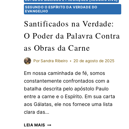
SEGUNDO O ESPÍRITO DA VERDADE DO
EVANGELHO
Santificados na Verdade:
O Poder da Palavra Contra
as Obras da Carne
Por
Sandra Ribeiro
20 de agosto de 2025
Em nossa caminhada de fé, somos
constantemente confrontados com a
batalha descrita pelo apóstolo Paulo
entre a carne e o Espírito. Em sua carta
aos Gálatas, ele nos fornece uma lista
clara das…
LEIA MAIS