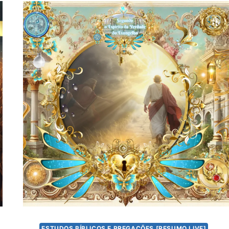
ESTUDOS BÍBLICOS E PREGAÇÕES [RESUMO LIVE]