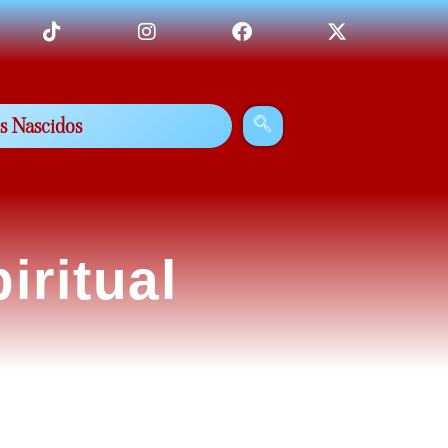
s Nascidos
ritual