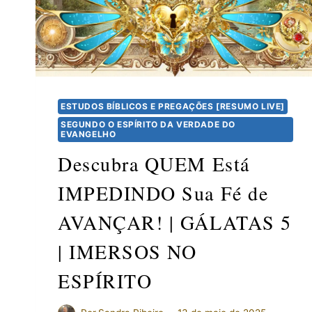
ESTUDOS BÍBLICOS E PREGAÇÕES [RESUMO LIVE]
SEGUNDO O ESPÍRITO DA VERDADE DO
EVANGELHO
Descubra QUEM Está
IMPEDINDO Sua Fé de
AVANÇAR! | GÁLATAS 5
| IMERSOS NO
ESPÍRITO