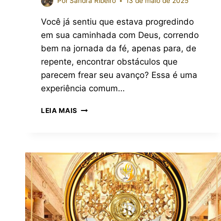
Por
Sandra Ribeiro
13 de maio de 2025
Você já sentiu que estava progredindo
em sua caminhada com Deus, correndo
bem na jornada da fé, apenas para, de
repente, encontrar obstáculos que
parecem frear seu avanço? Essa é uma
experiência comum…
LEIA MAIS