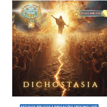
ESTUDOS BÍBLICOS E PREGAÇÕES [RESUMO LIVE]