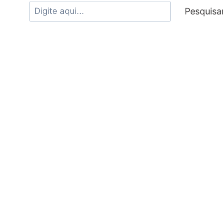
Pesquisa