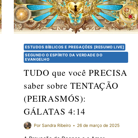
ESTUDOS BÍBLICOS E PREGAÇÕES [RESUMO LIVE]
SEGUNDO O ESPÍRITO DA VERDADE DO
EVANGELHO
TUDO que você PRECISA
saber sobre TENTAÇÃO
(PEIRASMÓS):
GÁLATAS 4:14
Por
Sandra Ribeiro
26 de março de 2025