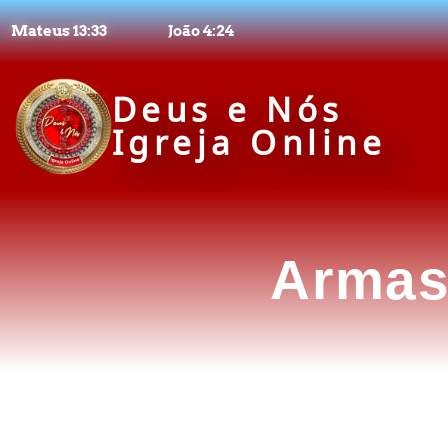
Mateus 13:33
João 4:24
Deus e Nós
Igreja Online
Armas