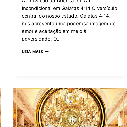
A Provação da Doença e o Amor
Incondicional em Gálatas 4:14 O versículo
central do nosso estudo, Gálatas 4:14,
nos apresenta uma poderosa imagem de
amor e aceitação em meio à
adversidade. O…
LEIA MAIS