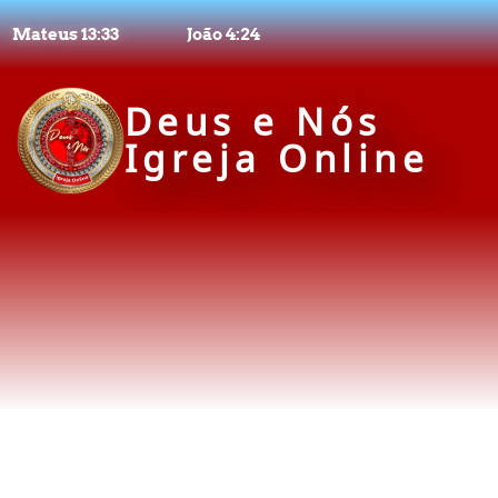
Mateus 13:33
João 4:24
Deus e Nós
Igreja Online