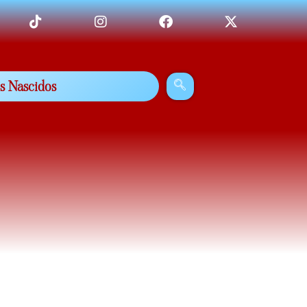
s Nascidos