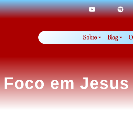
Sobre
Blog
O
Foco em Jesus