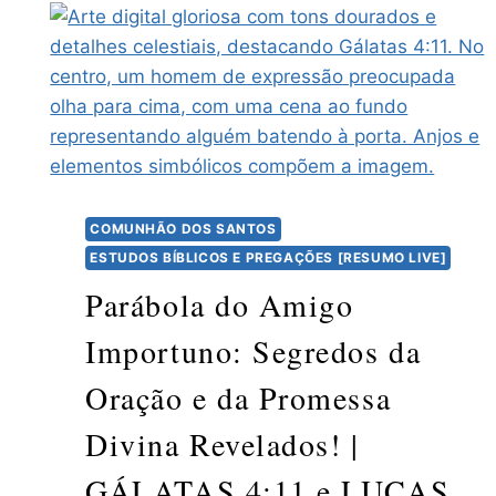
COMUNHÃO DOS SANTOS
ESTUDOS BÍBLICOS E PREGAÇÕES [RESUMO LIVE]
Parábola do Amigo
Importuno: Segredos da
Oração e da Promessa
Divina Revelados! |
GÁLATAS 4:11 e LUCAS