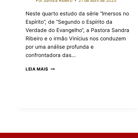
Por
Sandra Ribeiro
21 de abril de 2025
Neste quarto estudo da série “Imersos no
Espírito”, de “Segundo o Espírito da
Verdade do Evangelho“, a Pastora Sandra
Ribeiro e o irmão Vinícius nos conduzem
por uma análise profunda e
confrontadora das…
LEIA MAIS