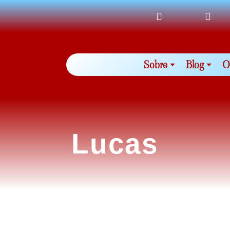
Sobre
Blog
O
Lucas