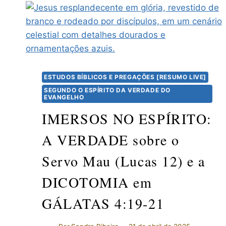
ESTUDOS BÍBLICOS E PREGAÇÕES [RESUMO LIVE]
SEGUNDO O ESPÍRITO DA VERDADE DO
EVANGELHO
IMERSOS NO ESPÍRITO:
A VERDADE sobre o
Servo Mau (Lucas 12) e a
DICOTOMIA em
GÁLATAS 4:19-21