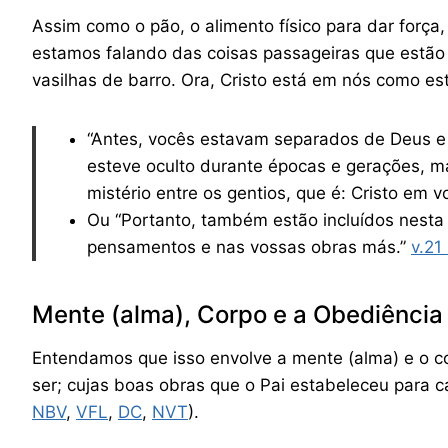
Assim como o pão, o alimento físico para dar força,
estamos falando das coisas passageiras que estão
vasilhas de barro. Ora, Cristo está em nós como est
“Antes, vocês estavam separados de Deus e 
esteve oculto durante épocas e gerações, ma
mistério entre os gentios, que é: Cristo em vo
Ou “Portanto, também estão incluídos nesta
pensamentos e nas vossas obras más.”
v.21‬ 
Mente (alma), Corpo e a Obediência 
Entendamos que isso envolve a mente (alma) e o c
ser; cujas boas obras que o Pai estabeleceu para 
NBV
,
VFL
,
DC
,
NVT
).