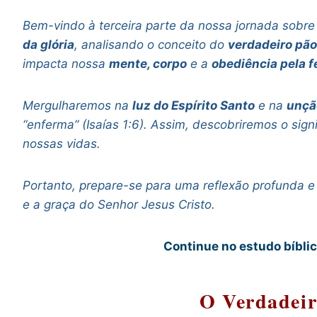
Bem-vindo à terceira parte da nossa jornada sobr
da glória
, analisando o conceito do
verdadeiro pão
impacta nossa
mente, corpo
e a
obediência pela f
Mergulharemos na
luz do Espírito Santo
e na
unçã
“enferma” (Isaías 1:6). Assim, descobriremos o si
nossas vidas.
Portanto, prepare-se para uma reflexão profunda
e a graça do Senhor Jesus Cristo.
Continue no estudo bíbli
O Verdadeir