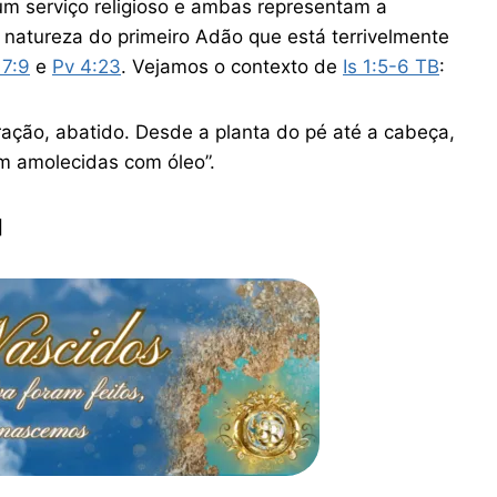
 um serviço religioso e ambas representam a
à natureza do primeiro Adão que está terrivelmente
17:9
e
Pv 4:23
. Vejamos o contexto de
Is 1:5-6 TB
:
ração, abatido. Desde a planta do pé até a cabeça,
em amolecidas com óleo”.
]