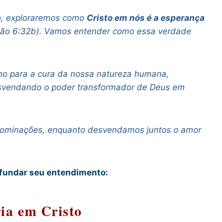
co, exploraremos como
Cristo em nós é a esperança
João 6:32b). Vamos entender como essa verdade
ho para a cura da nossa natureza humana,
 desvendando o poder transformador de Deus em
enominações, enquanto desvendamos juntos o amor
ofundar seu entendimento:
ia em Cristo