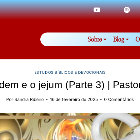
Sobre
Blog
O
ESTUDOS BÍBLICOS E DEVOCIONAIS
em e o jejum (Parte 3) | Pasto
Por
Sandra Ribeiro
16 de fevereiro de 2025
0 Comentários