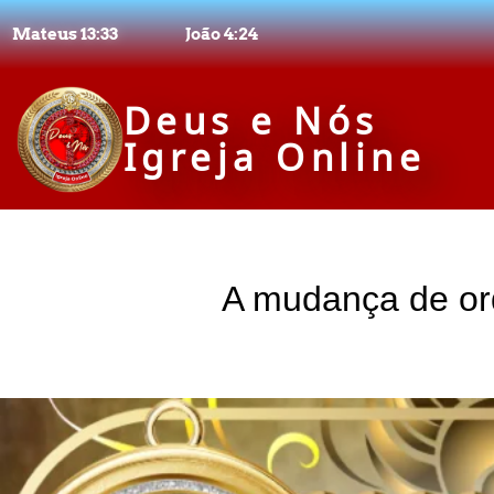
Mateus 13:33
João 4:24
Deus e Nós
Igreja Online
A mudança de ord