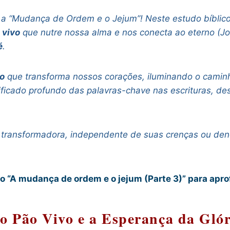
e a “Mudança de Ordem e o Jejum”! Neste estudo bíbli
 vivo
que nutre nossa alma e nos conecta ao eterno (
é
.
o
que transforma nossos corações, iluminando o camin
gnificado profundo das palavras-chave nas escrituras,
 e transformadora, independente de suas crenças ou d
co “A mudança de ordem e o jejum (Parte 3)” para apr
o Pão Vivo e a Esperança da Glór