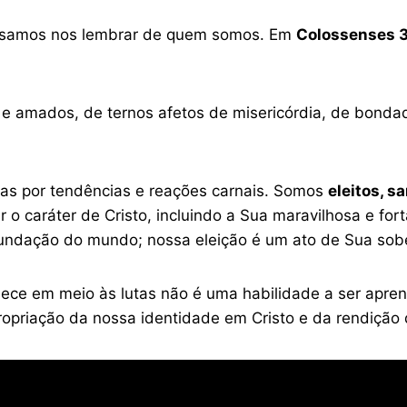
ecisamos nos lembrar de quem somos. Em
Colossenses 3
s e amados, de ternos afetos de misericórdia, de bond
s por tendências e reações carnais. Somos
eleitos, s
 o caráter de Cristo, incluindo a Sua maravilhosa e for
undação do mundo; nossa eleição é um ato de Sua sobe
lece em meio às lutas não é uma habilidade a ser apren
priação da nossa identidade em Cristo e da rendição di