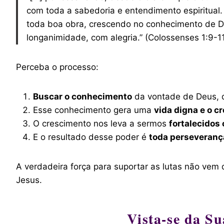
com toda a sabedoria e entendimento espiritual
toda boa obra, crescendo no conhecimento de De
longanimidade, com alegria.” (Colossenses 1:9-1
Perceba o processo:
Buscar o conhecimento
da vontade de Deus,
Esse conhecimento gera uma
vida digna e o c
O crescimento nos leva a sermos
fortalecidos
E o resultado desse poder é
toda perseverança
A verdadeira força para suportar as lutas não ve
Jesus.
Vista-se da S