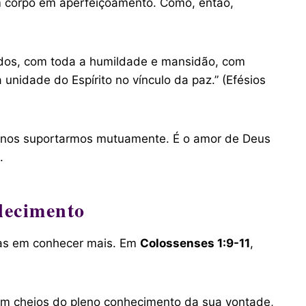
m corpo em aperfeiçoamento. Como, então,
mados, com toda a humildade e mansidão, com
nidade do Espírito no vínculo da paz.” (Efésios
ra nos suportarmos mutuamente. É o amor de Deus
.
lecimento
mas em conhecer mais. Em
Colossenses 1:9-11
,
jam cheios do pleno conhecimento da sua vontade,