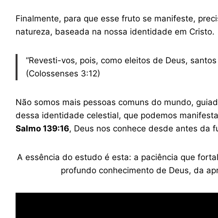
Finalmente, para que esse fruto se manifeste, pr
natureza, baseada na nossa identidade em Cristo.
“Revesti-vos, pois, como eleitos de Deus, santo
(Colossenses 3:12)
Não somos mais pessoas comuns do mundo, guiada
dessa identidade celestial, que podemos manifestar
Salmo 139:16
, Deus nos conhece desde antes da f
A essência do estudo é esta: a paciência que forta
profundo conhecimento de Deus, da apro