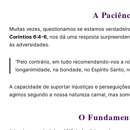
A Paciên
Muitas vezes, questionamos se estamos verdadeir
Coríntios 6:4-6
, nos dá uma resposta surpreendent
às adversidades.
“Pelo contrário, em tudo recomendando-nos a nós
longanimidade, na bondade, no Espírito Santo, no 
A capacidade de suportar injustiças e perseguiçõ
agimos segundo a nossa natureza carnal, mas somos
O Fundament