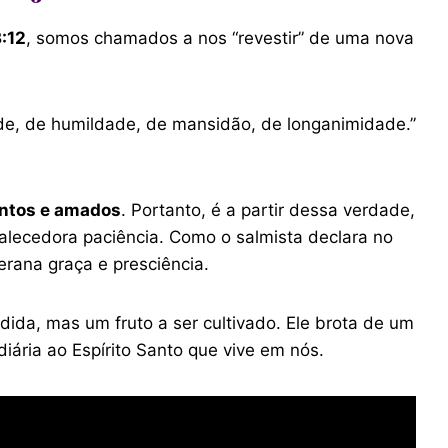
:12
, somos chamados a nos “revestir” de uma nova
ade, de humildade, de mansidão, de longanimidade.”
antos e amados
. Portanto, é a partir dessa verdade,
talecedora paciência. Como o salmista declara no
rana graça e presciência.
dida, mas um fruto a ser cultivado. Ele brota de um
ária ao Espírito Santo que vive em nós.