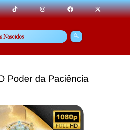
s Nascidos
O Poder da Paciência