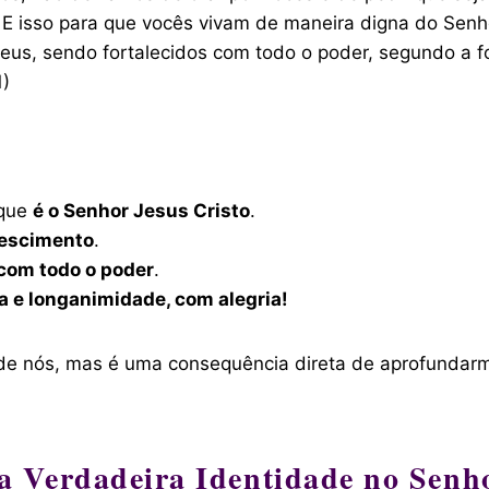
. E isso para que vocês vivam de maneira digna do Senh
us, sendo fortalecidos com todo o poder, segundo a fo
1)
 que
é o Senhor Jesus Cristo
.
rescimento
.
 com todo o poder
.
 e longanimidade, com alegria!
m de nós, mas é uma consequência direta de aprofundar
ua Verdadeira Identidade no Senho