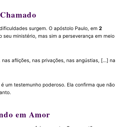
o Chamado
ificuldades surgem. O apóstolo Paulo, em
2
o seu ministério, mas sim a perseverança em meio
as aflições, nas privações, nas angústias, […] na
 é um testemunho poderoso. Ela confirma que não
anto.
ando em Amor