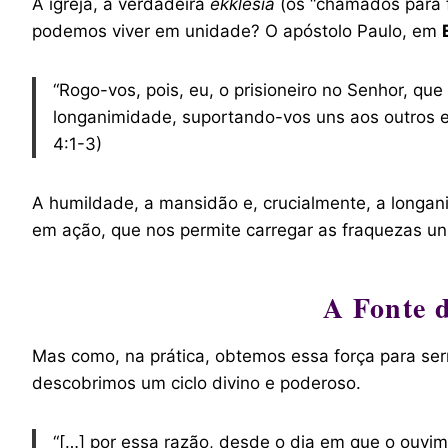
A igreja, a verdadeira
ekklēsia
(os “chamados para f
podemos viver em unidade? O apóstolo Paulo, em
“Rogo-vos, pois, eu, o prisioneiro no Senhor, 
longanimidade, suportando-vos uns aos outros em
4:1-3)
A humildade, a mansidão e, crucialmente, a longa
em ação, que nos permite carregar as fraquezas un
A Fonte 
Mas como, na prática, obtemos essa força para se
descobrimos um ciclo divino e poderoso.
“[…] por essa razão, desde o dia em que o ouvi