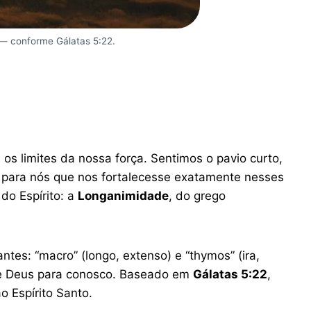
 — conforme Gálatas 5:22.
s limites da nossa força. Sentimos o pavio curto,
el para nós que nos fortalecesse exatamente nesses
o Espírito: a
Longanimidade
, do grego
tes: “macro” (longo, extenso) e “thymos” (ira,
ter de Deus para conosco. Baseado em
Gálatas 5:22
,
 Espírito Santo.