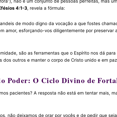
ora”), não é um conjunto de pessoas perfeitas, mas u
Efésios 4:1-3
, revela a fórmula:
que andeis de modo digno da vocação a que fostes cha
 amor, esforçando-vos diligentemente por preservar a u
nimidade, são as ferramentas que o Espírito nos dá pa
s dos outros e manter o corpo de Cristo unido e em paz
do Poder: O Ciclo Divino de Forta
rmos pacientes? A resposta não está em tentar mais, 
mos, não deixamos de orar por vocês e de pedir que se