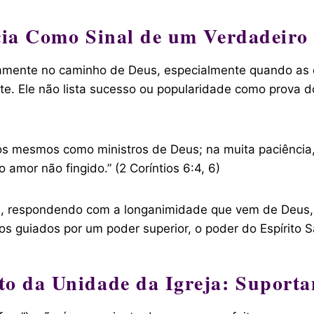
cia Como Sinal de um Verdadeir
amente no caminho de Deus, especialmente quando as d
e. Ele não lista sucesso ou popularidade como prova d
 mesmos como ministros de Deus; na muita paciência, n
amor não fingido.” (2 Coríntios 6:4, 6)
es, respondendo com a longanimidade que vem de Deus,
 guiados por um poder superior, o poder do Espírito S
o da Unidade da Igreja: Suport