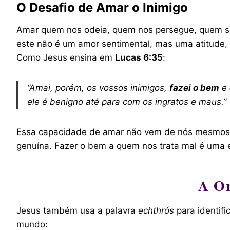
O Desafio de Amar o Inimigo
Amar quem nos odeia, quem nos persegue, quem se
este não é um amor sentimental, mas uma atitude,
Como Jesus ensina em
Lucas 6:35
:
“Amai, porém, os vossos inimigos,
fazei o bem
e
ele é benigno até para com os ingratos e maus.”
Essa capacidade de amar não vem de nós mesmos, 
genuína. Fazer o bem a quem nos trata mal é uma
A Or
Jesus também usa a palavra
echthrós
para identifi
mundo: