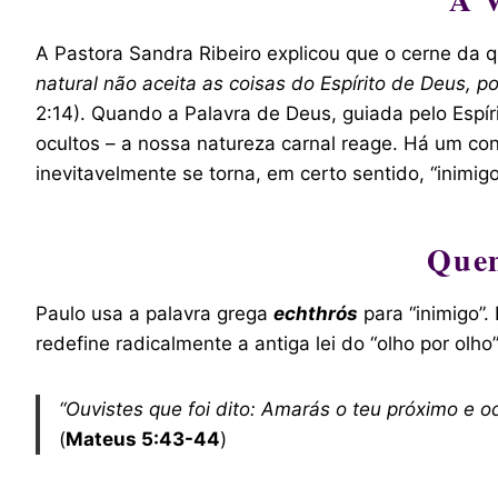
A Pastora Sandra Ribeiro explicou que o cerne da q
natural não aceita as coisas do Espírito de Deus, 
2:14). Quando a Palavra de Deus, guiada pelo Esp
ocultos – a nossa natureza carnal reage. Há um con
inevitavelmente se torna, em certo sentido, “inimig
Quem
Paulo usa a palavra grega
echthrós
para “inimigo”
redefine radicalmente a antiga lei do “olho por olho”
“Ouvistes que foi dito: Amarás o teu próximo e o
(
Mateus 5:43-44
)