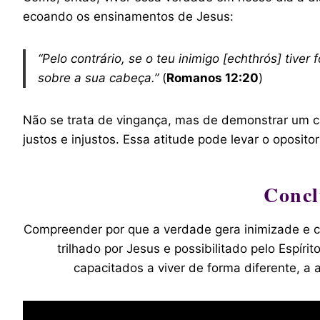
ecoando os ensinamentos de Jesus:
“Pelo contrário, se o teu inimigo [echthrós] tive
sobre a sua cabeça.”
(
Romanos 12:20
)
Não se trata de vingança, mas de demonstrar um c
justos e injustos. Essa atitude pode levar o oposit
Concl
Compreender por que a verdade gera inimizade e c
trilhado por Jesus e possibilitado pelo Espír
capacitados a viver de forma diferente, 