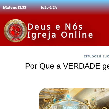
Mateus 13:33
João 4:24
Deus e Nós
Igreja Online
ESTUDOS BÍBLI
Por Que a VERDADE ge