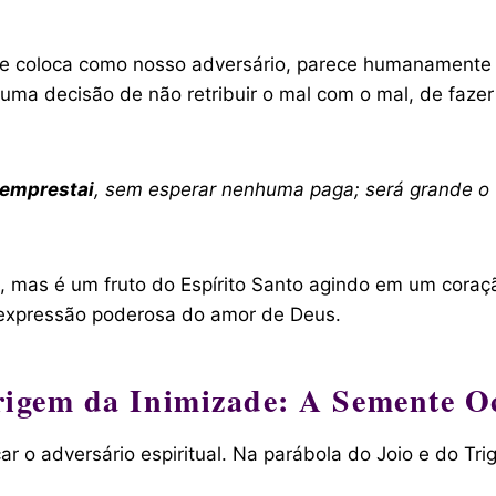
 coloca como nosso adversário, parece humanamente i
 uma decisão de não retribuir o mal com o mal, de faz
emprestai
, sem esperar nenhuma paga; será grande o vo
mas é um fruto do Espírito Santo agindo em um coraçã
 expressão poderosa do amor de Deus.
igem da Inimizade: A Semente O
car o adversário espiritual. Na parábola do Joio e do Trig