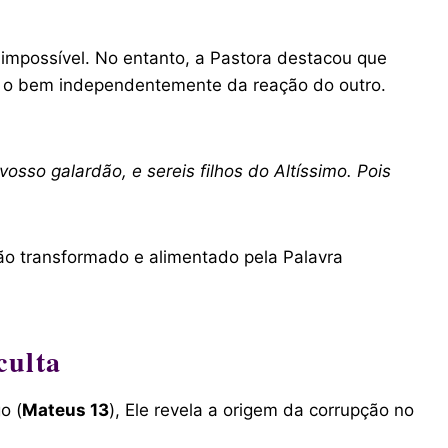
mpossível. No entanto, a Pastora destacou que
er o bem independentemente da reação do outro.
sso galardão, e sereis filhos do Altíssimo. Pois
o transformado e alimentado pela Palavra
culta
o (
Mateus 13
), Ele revela a origem da corrupção no