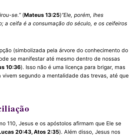
irou-se.”
(
Mateus 13:25
)
“Ele, porém, lhes
; a ceifa é a consumação do século, e os ceifeiros
upção (simbolizada pela árvore do conhecimento do
 pode se manifestar até mesmo dentro de nossas
s 10:36
). Isso não é uma licença para brigar, mas
 vivem segundo a mentalidade das trevas, até que
iliação
lmo 110, Jesus e os apóstolos afirmam que Ele se
Lucas 20:43, Atos 2:35
). Além disso, Jesus nos