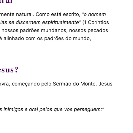
 mente natural. Como está escrito,
“o homem
elas se discernem espiritualmente”
(1 Coríntios
s – nossos padrões mundanos, nossos pecados
está alinhado com os padrões do mundo,
esus?
alavra, começando pelo Sermão do Monte. Jesus
os inimigos e orai pelos que vos perseguem;”