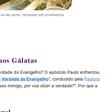
 ira da carne, retratado sob ornamentos
aos Gálatas
verdade do Evangelho? O apóstolo Paulo enfrentou
a Verdade do Evangelho
“, conduzido pela
Pastora
sso inimigo, por vos dizer a verdade?”
. Por que a
ural