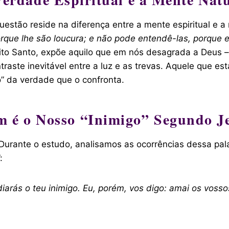
uestão reside na diferença entre a mente espiritual e a
porque lhe são loucura; e não pode entendê-las, porque 
írito Santo, expõe aquilo que em nós desagrada a Deu
traste inevitável entre a luz e as trevas. Aquele que 
o” da verdade que o confronta.
 é o Nosso “Inimigo” Segundo J
. Durante o estudo, analisamos as ocorrências dessa p
:
diarás o teu inimigo. Eu, porém, vos digo: amai os voss