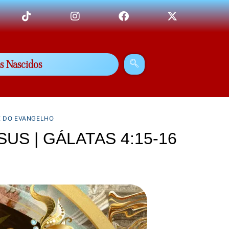
s Nascidos
E DO EVANGELHO
SUS | GÁLATAS 4:15-16