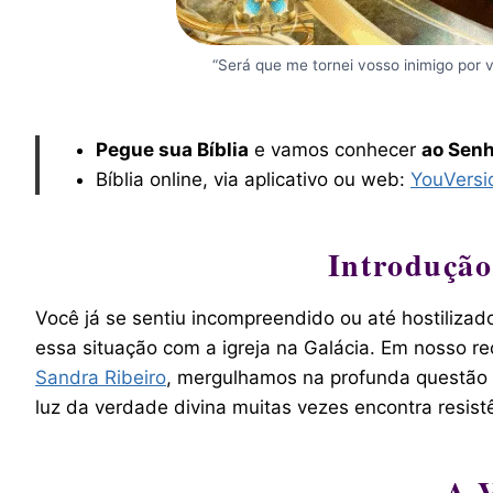
“Será que me tornei vosso inimigo por 
Pegue sua Bíblia
e vamos conhecer
ao Senh
Bíblia online, via aplicativo ou web:
YouVersi
Introdução
Você já se sentiu incompreendido ou até hostiliza
essa situação com a igreja na Galácia. Em nosso re
Sandra Ribeiro
, mergulhamos na profunda questão
luz da verdade divina muitas vezes encontra resis
A V