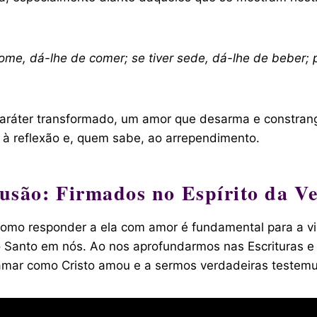
r fome, dá-lhe de comer; se tiver sede, dá-lhe de beber
aráter transformado, um amor que desarma e constrang
or à reflexão e, quem sabe, ao arrependimento.
usão: Firmados no Espírito da V
omo responder a ela com amor é fundamental para a vid
ito Santo em nós. Ao nos aprofundarmos nas Escrituras e
a amar como Cristo amou e a sermos verdadeiras testemu