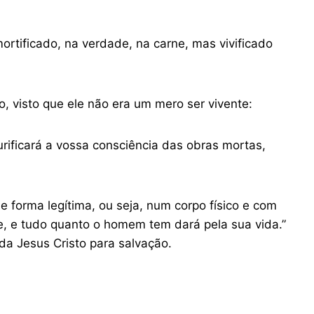
ortificado, na verdade, na carne, mas vivificado
to, visto que ele não era um mero ser vivente:
urificará a vossa consciência das obras mortas,
e forma legítima, ou seja, num corpo físico e com
e, e tudo quanto o homem tem dará pela sua vida.”
da Jesus Cristo para salvação.