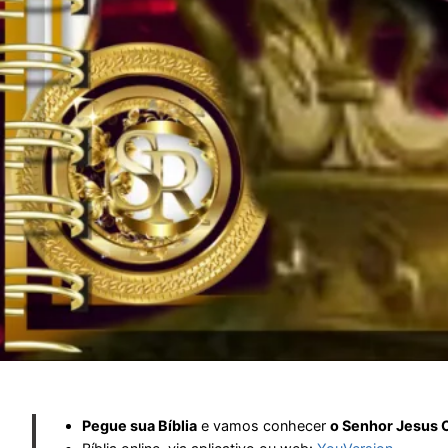
Pegue sua Bíblia
e vamos conhecer
o Senhor Jesus C