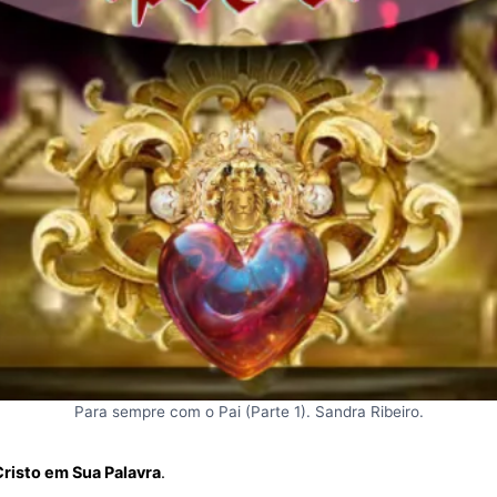
Para sempre com o Pai (Parte 1). Sandra Ribeiro.
risto em Sua Palavra
.