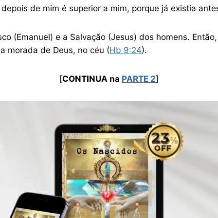
 depois de mim é superior a mim, porque já existia ante
osco (Emanuel) e a Salvação (Jesus) dos homens. Então
 a morada de Deus, no céu (
Hb 9:24
).
[
CONTINUA na
PARTE 2
]