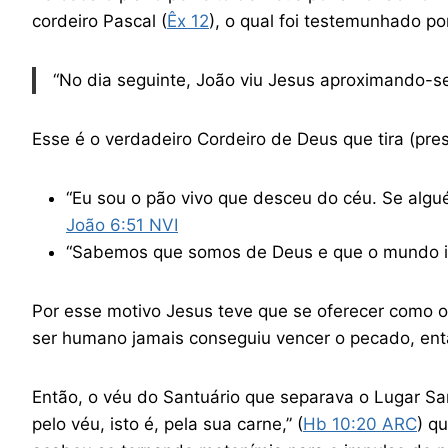
cordeiro Pascal (
Êx 12
), o qual foi testemunhado po
“No dia seguinte, João viu Jesus aproximando-se
Esse é o verdadeiro Cordeiro de Deus que tira (pre
“Eu sou o pão vivo que desceu do céu. Se algu
João 6‬:‭51‬ NVI
“Sabemos que somos de Deus e que o mundo int
Por esse motivo Jesus teve que se oferecer como 
ser humano jamais conseguiu vencer o pecado, ent
Então, o véu do Santuário que separava o Lugar Sa
pelo véu, isto é, pela sua carne,” (
Hb 10‬:‭20‬ ‭ARC
‬‬)