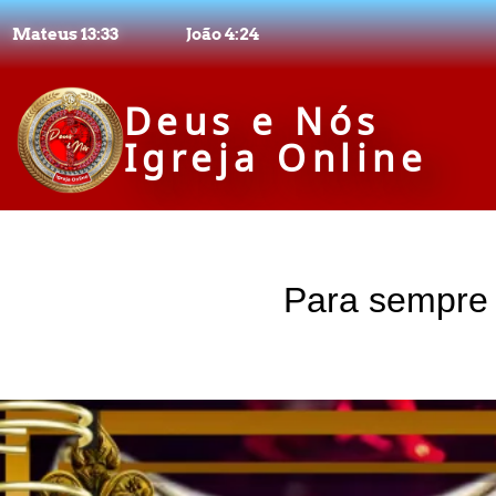
Mateus 13:33
João 4:24
Deus e Nós
Igreja Online
Para sempre 