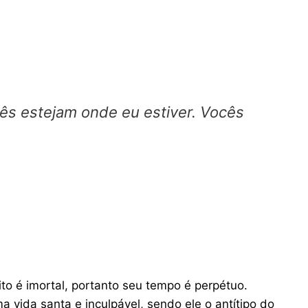
ocês estejam onde eu estiver. Vocês
to é imortal, portanto seu tempo é perpétuo.
 vida santa e inculpável, sendo ele o antítipo do