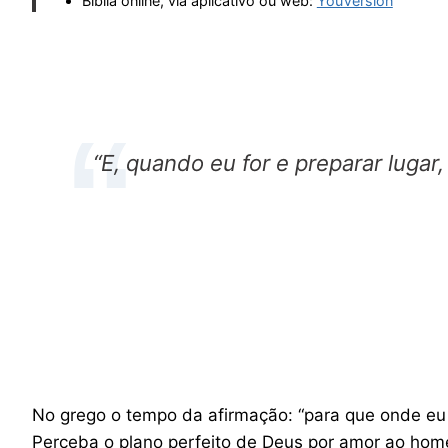
Bíblia online, via aplicativo ou web:
YouVersion
“E, quando eu for e preparar lugar
No grego o tempo da afirmação: “para que onde eu e
Perceba o plano perfeito de Deus por amor ao homem