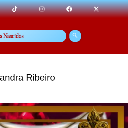
s Nascidos
andra Ribeiro