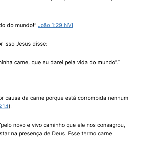
cado do mundo!”
João‬ ‭1‬:‭29‬ ‭NVI‬‬
r isso Jesus disse:
inha carne, que eu darei pela vida do mundo”.”
por causa da carne porque está corrompida nenhum
:14
).
pelo novo e vivo caminho que ele nos consagrou,
estar na presença de Deus. Esse termo carne