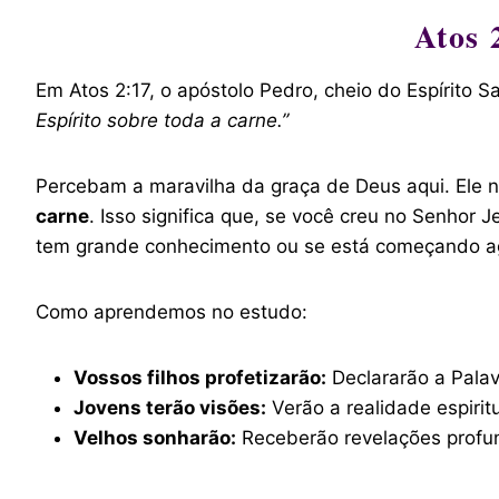
Atos 
Em Atos 2:17, o apóstolo Pedro, cheio do Espírito S
Espírito sobre toda a carne.”
Percebam a maravilha da graça de Deus aqui. Ele nã
carne
. Isso significa que, se você creu no Senhor
tem grande conhecimento ou se está começando ag
Como aprendemos no estudo:
Vossos filhos profetizarão:
Declararão a Palav
Jovens terão visões:
Verão a realidade espirit
Velhos sonharão:
Receberão revelações profu