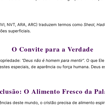
 (NVI, NVT, ARA, ARC) traduzem termos como
Sheol
,
Had
es superficiais.
O Convite para a Verdade
ropriedade:
“Deus não é homem para mentir”
. O que El
estes especiais, de aparência ou força humana. Deus e
clusão: O Alimento Fresco da Pal
dências deste mundo, o cristão precisa de alimento espir