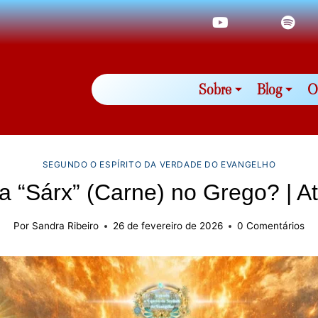
Sobre
Blog
O
SEGUNDO O ESPÍRITO DA VERDADE DO EVANGELHO
a “Sárx” (Carne) no Grego? | A
Por
Sandra Ribeiro
26 de fevereiro de 2026
0 Comentários