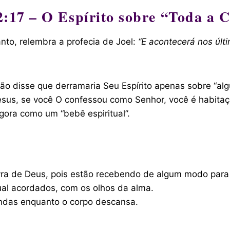
2:17 – O Espírito sobre “Toda a 
anto, relembra a profecia de Joel:
“E acontecerá nos últ
o disse que derramaria Seu Espírito apenas sobre “algun
 Jesus, se você O confessou como Senhor, você é habitaç
ora como um “bebê espiritual”.
ra de Deus, pois estão recebendo de algum modo para 
ual acordados, com os olhos da alma.
ndas enquanto o corpo descansa.