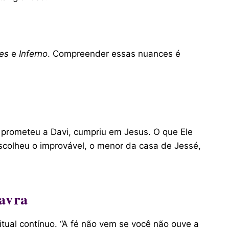
es
e
Inferno
. Compreender essas nuances é
e prometeu a Davi, cumpriu em Jesus. O que Ele
scolheu o improvável, o menor da casa de Jessé,
avra
itual contínuo. “A fé não vem se você não ouve a