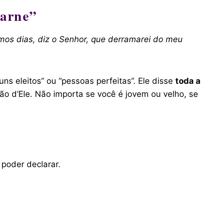
Carne”
imos dias, diz o Senhor, que derramarei do meu
s eleitos” ou “pessoas perfeitas”. Ele disse
toda a
ão d’Ele. Não importa se você é jovem ou velho, se
poder declarar.