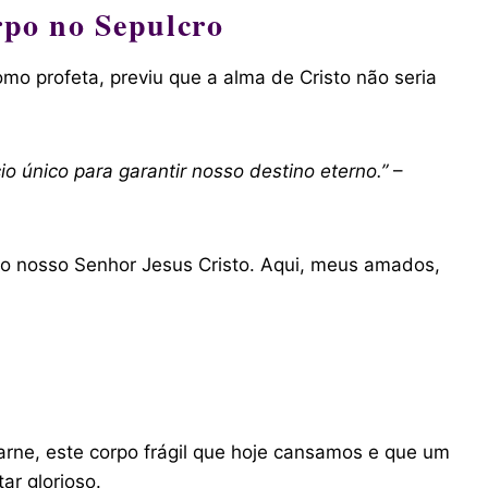
rpo no Sepulcro
mo profeta, previu que a alma de Cristo não seria
o único para garantir nosso destino eterno.”
–
o, do nosso Senhor Jesus Cristo. Aqui, meus amados,
rne, este corpo frágil que hoje cansamos e que um
ar glorioso.