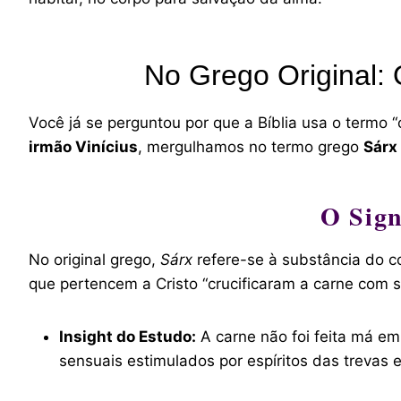
No Grego Original: 
Você já se perguntou por que a Bíblia usa o termo 
irmão Vinícius
, mergulhamos no termo grego
Sárx
O Sign
No original grego,
Sárx
refere-se à substância do c
que pertencem a Cristo “crucificaram a carne com s
Insight do Estudo:
A carne não foi feita má em
sensuais estimulados por espíritos das trevas 