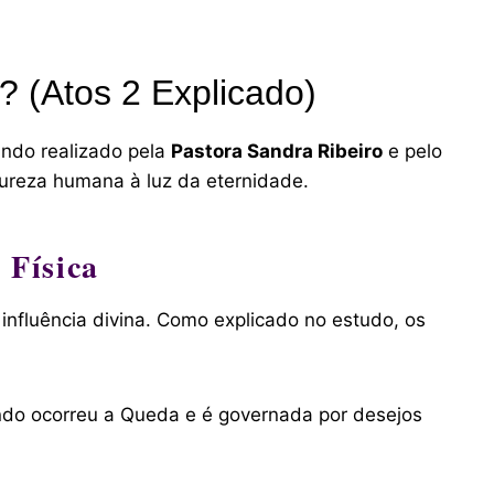
? (Atos 2 Explicado)
undo realizado pela
Pastora Sandra Ribeiro
e pelo
tureza humana à luz da eternidade.
 Física
nfluência divina. Como explicado no estudo, os
ando ocorreu a Queda e é governada por desejos