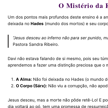
O Mistério da 
Um dos pontos mais profundos deste ensino é a anál
deixada no
Hades
(mundo dos mortos) e seu corpo 
“Jesus desceu ao inferno não para ser punido, ma
Pastora Sandra Ribeiro.
Davi não estava falando de si mesmo, pois seu túmul
aprendemos a fazer uma distinção preciosa que o
A Alma:
Não foi deixada no Hades (o mundo d
O Corpo (Sárx):
Não viu a corrupção, não apod
Jesus desceu, mas a morte não pôde retê-Lo! E por
dia voltará ao pó, tem uma promessa de ressurreiçã