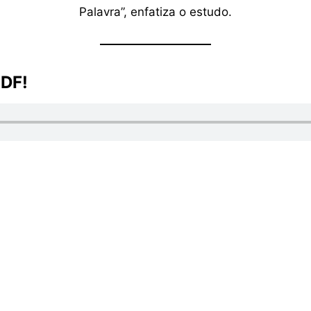
Palavra”, enfatiza o estudo.
PDF!